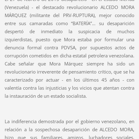
(Venezuela) - el destacado revolucionario ALCEDO MORA
MÁRQUEZ (militante del PRV-RUPTURA), mejor conocido
entre sus camaradas como “BATERÍA”… su desaparición
despertó de inmediato la suspicacia de muchos
izquierdistas, puesto que Mora estaba por formular una
denuncia formal contra PDVSA, por supuestos actos de
corrupción cometidos en dicha estatal petrolera venezolana.
Cabe señalar que Mora Márquez siempre ha sido un
revolucionario irreverente de pensamiento crítico, que se ha
caracterizado por actuar - en los últimos 45 años - con
valentía contra las injusticias y los vicios que atentan contra
la instauración de un estado socialista.
La indiferencia demostrada por el gobierno venezolano, en
relación a la sospechosa desaparición de ALCEDO MORA,
hizo que sus familiares, amigos, luchadores sociales,