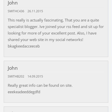
John
SMITHC436
26.11.2015
This really is actually fascinating, That you are a quite
specialist blogger. Ive joined your rss feed and sit up for
looking for more of your excellent post. Also, I have
shared your web site in my social networks!
bkagkeedacceeceb
John
SMITHB202
14.09.2015
Really great info can be found on site.
eeekeadeeddegdfd