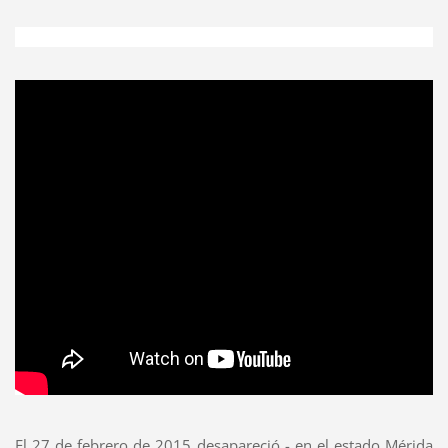
El 27 de febrero de 2015 desapareció - en el estado Mérida