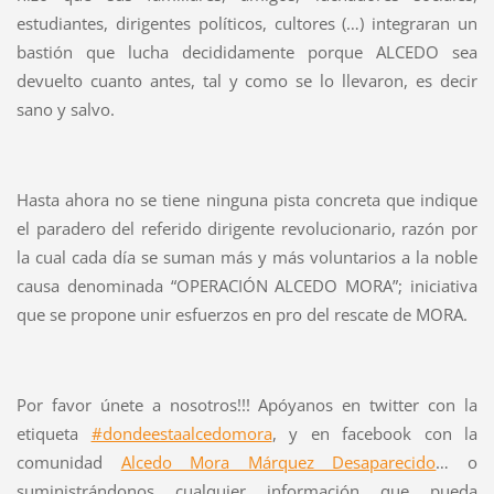
estudiantes, dirigentes políticos, cultores (…) integraran un
bastión que lucha decididamente porque ALCEDO sea
devuelto cuanto antes, tal y como se lo llevaron, es decir
sano y salvo.
Hasta ahora no se tiene ninguna pista concreta que indique
el paradero del referido dirigente revolucionario, razón por
la cual cada día se suman más y más voluntarios a la noble
causa denominada “OPERACIÓN ALCEDO MORA”; iniciativa
que se propone unir esfuerzos en pro del rescate de MORA.
Por favor únete a nosotros!!! Apóyanos en twitter con la
etiqueta
#dondeestaalcedomora
, y en facebook con la
comunidad
Alcedo Mora Márquez Desaparecido
… o
suministrándonos cualquier información que pueda