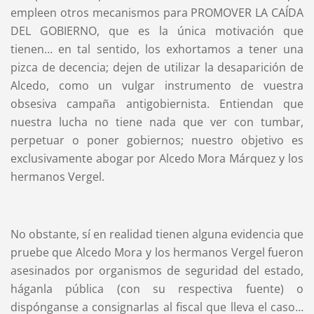
empleen otros mecanismos para PROMOVER LA CAÍDA
DEL GOBIERNO, que es la única motivación que
tienen… en tal sentido, los exhortamos a tener una
pizca de decencia; dejen de utilizar la desaparición de
Alcedo, como un vulgar instrumento de vuestra
obsesiva campaña antigobiernista. Entiendan que
nuestra lucha no tiene nada que ver con tumbar,
perpetuar o poner gobiernos; nuestro objetivo es
exclusivamente abogar por Alcedo Mora Márquez y los
hermanos Vergel.
No obstante, sí en realidad tienen alguna evidencia que
pruebe que Alcedo Mora y los hermanos Vergel fueron
asesinados por organismos de seguridad del estado,
háganla pública (con su respectiva fuente) o
dispónganse a consignarlas al fiscal que lleva el caso…