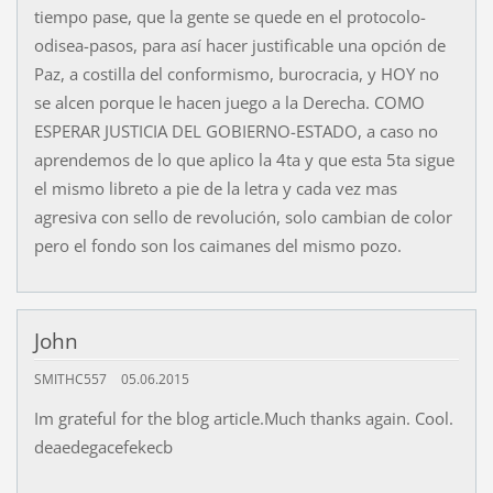
tiempo pase, que la gente se quede en el protocolo-
odisea-pasos, para así hacer justificable una opción de
Paz, a costilla del conformismo, burocracia, y HOY no
se alcen porque le hacen juego a la Derecha. COMO
ESPERAR JUSTICIA DEL GOBIERNO-ESTADO, a caso no
aprendemos de lo que aplico la 4ta y que esta 5ta sigue
el mismo libreto a pie de la letra y cada vez mas
agresiva con sello de revolución, solo cambian de color
pero el fondo son los caimanes del mismo pozo.
John
SMITHC557
05.06.2015
Im grateful for the blog article.Much thanks again. Cool.
deaedegacefekecb