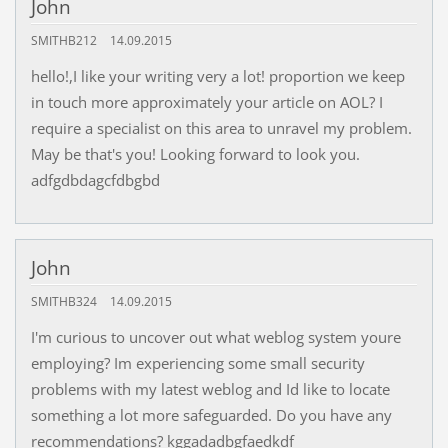
John
SMITHB212
14.09.2015
hello!,I like your writing very a lot! proportion we keep
in touch more approximately your article on AOL? I
require a specialist on this area to unravel my problem.
May be that's you! Looking forward to look you.
adfgdbdagcfdbgbd
John
SMITHB324
14.09.2015
I'm curious to uncover out what weblog system youre
employing? Im experiencing some small security
problems with my latest weblog and Id like to locate
something a lot more safeguarded. Do you have any
recommendations? kggadadbgfaedkdf